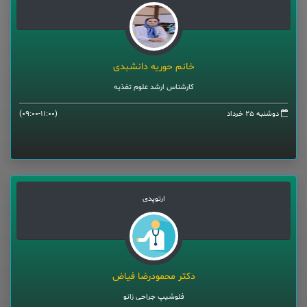
خانم حوریه دانشبدی
کارشناس ارشد علوم تغذیه
دوشنبه 25 خرداد
(09:00-11:00)
ارتوپدی
دکتر محمودرضا فیاض
فلوشیپ جراحی زانو