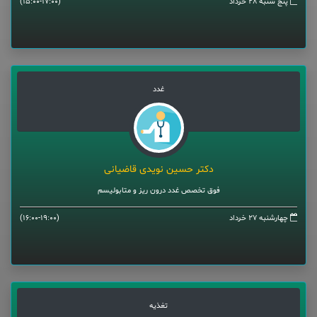
پنج شنبه 28 خرداد
(15:00-17:00)
غدد
دکتر حسین نویدی قاضیانی
فوق تخصص غدد درون ریز و متابولیسم
چهارشنبه 27 خرداد
(16:00-19:00)
تغذیه