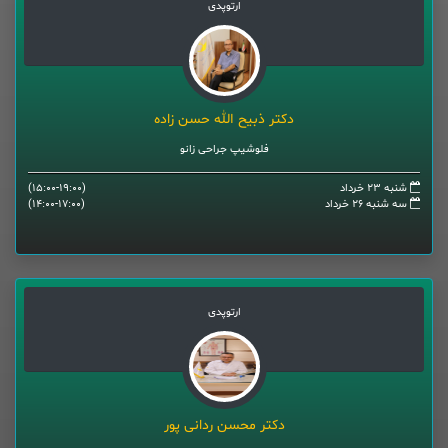
ارتوپدی
دکتر ذبیح الله حسن زاده
فلوشیپ جراحی زانو
شنبه 23 خرداد
(15:00-19:00)
سه شنبه 26 خرداد
(14:00-17:00)
ارتوپدی
دکتر محسن ردانی پور