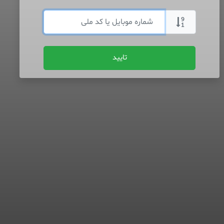
تایید