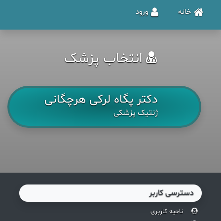
خانه
ورود
انتخاب پزشک
دکتر پگاه لرکی هرچگانی
ژنتیک پزشکی
دسترسی کاربر
ناحیه کاربری