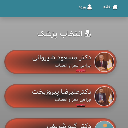
خانه
ورود
انتخاب پزشک
دکتر مسعود شیروانی
جراحی مغز و اعصاب
اتمام نوبت
دکترعلیرضا پیروزبخت
جراحی مغز و اعصاب
اتمام نوبت
دکتر گیو شریفی